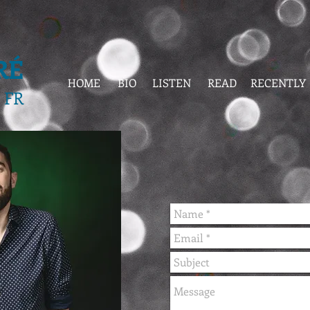
RÉ
HOME
BIO
LISTEN
READ
RECENTLY
FR