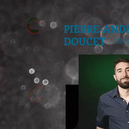
PIERRE-AND
DOUCET
EN
|